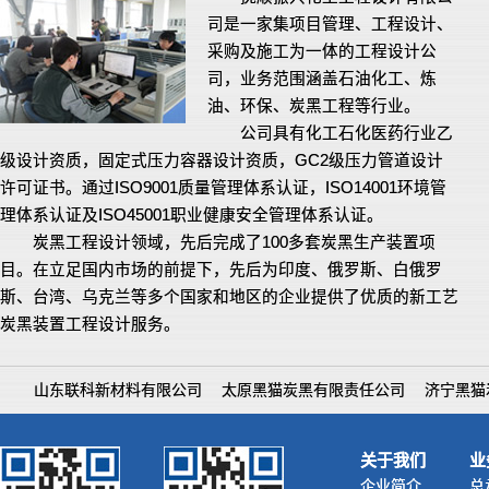
司是一家集项目管理、工程设计、
采购及施工为一体的工程设计公
司，业务范围涵盖石油化工、炼
油、环保、炭黑工程等行业。
公司具有化工石化医药行业乙
级设计资质，固定式压力容器设计资质，GC2级压力管道设计
许可证书。通过ISO9001质量管理体系认证，ISO14001环境管
理体系认证及ISO45001职业健康安全管理体系认证。
炭黑工程设计领域，先后完成了100多套炭黑生产装置项
目。在立足国内市场的前提下，先后为印度、俄罗斯、白俄罗
斯、台湾、乌克兰等多个国家和地区的企业提供了优质的新工艺
炭黑装置工程设计服务。
山东联科新材料有限公司
太原黑猫炭黑有限责任公司
济宁黑猫
关于我们
业
企业简介
总