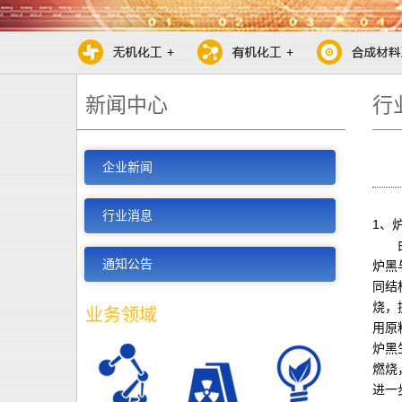
新闻中心
行
企业新闻
行业消息
1
、
通知公告
炉黑
同结
烧，
业务领域
用原
炉黑
燃烧
进一